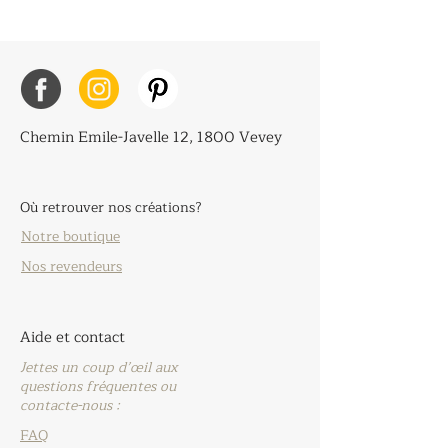
Chemin Emile-Javelle 12, 1800 Vevey
Où retrouver nos créations?
Notre boutique
Nos revendeurs
Aide et contact
Jettes un coup d’œil aux
questions fréquentes ou
contacte-nous :
FAQ