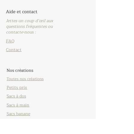
Aide et contact
Jettes un coup d’œil aux
questions fréquentes ou
contacte-nous :
FAQ
Contact
Nos créations
Toutes nos créations
Petits prix
Sacs à dos
Sacs à main
Sacs banane
Sacs shopper
Sacs de voyage